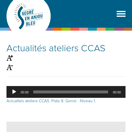
Actualités ateliers CCAS
Lecteur
00:00
00:00
audio
Actualités ateliers CCAS
. Piste 8. Genre : Niveau 1.