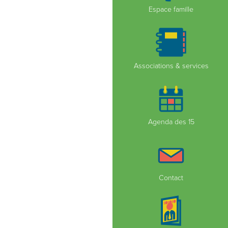
Espace famille
Associations & services
Agenda des 15
Contact