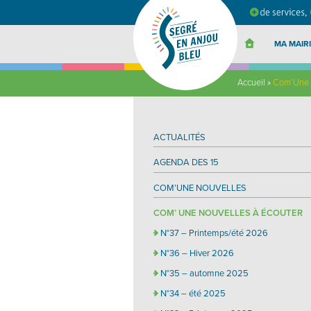
Segré
en
Anjou
Bleu
MA MAIRI
Accueil
»
Com’Une n
ACTUALITÉS
AGENDA DES 15
COM’UNE NOUVELLES
COM’ UNE NOUVELLES À ÉCOUTER
N°37 – Printemps/été 2026
N°36 – Hiver 2026
N°35 – automne 2025
N°34 – été 2025