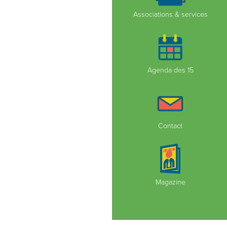
Associations & services
Agenda des 15
Contact
Magazine