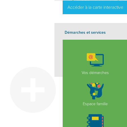
Accéder à la carte interactive
Démarches et services
Vos démarches
Espace famille