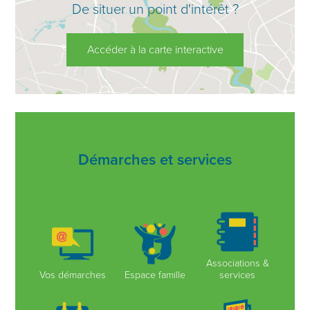
De situer un point d'intérêt ?
Accéder à la carte interactive
Démarches et services
Associations &
Vos démarches
Espace famille
services