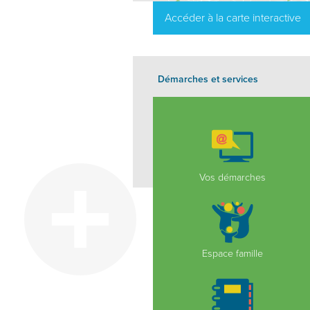
Accéder à la carte interactive
Démarches et services
Vos démarches
Espace famille