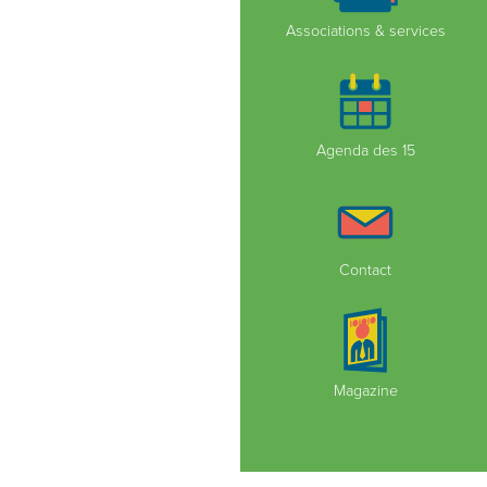
Associations & services
Agenda des 15
Contact
Magazine