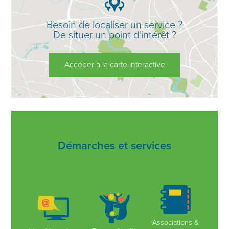
Besoin de localiser un service ?
De situer un point d'intérêt ?
Accéder à la carte interactive
Démarches et services
Associations &