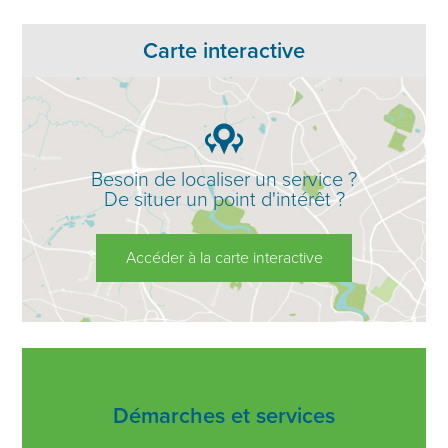
Carte interactive
Besoin de localiser un service ?
De situer un point d'intérêt ?
Accéder à la carte interactive
Démarches et services