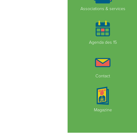
Associations & services
Agenda des 15
Contact
Magazine