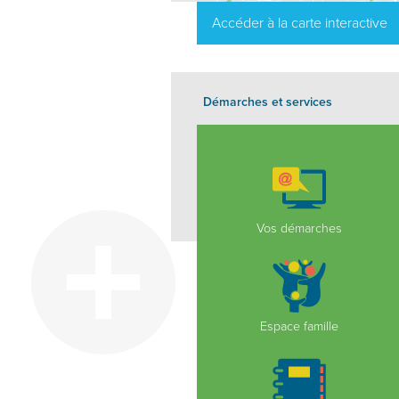
Accéder à la carte interactive
Démarches et services
Vos démarches
Espace famille