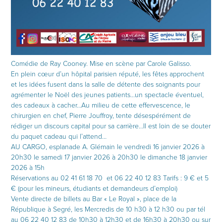
Comédie de Ray Cooney. Mise en scène par Carole Galisso.
En plein cœur d’un hôpital parisien réputé, les fêtes approchent
et les idées fusent dans la salle de détente des soignants pour
agrémenter le Noël des jeunes patients…un spectacle éventuel,
des cadeaux à cacher…Au milieu de cette effervescence, le
chirurgien en chef, Pierre Jouffroy, tente désespérément de
rédiger un discours capital pour sa carrière…Il est loin de se douter
du paquet cadeau qui l’attend…
AU CARGO, esplanade A. Glémain le vendredi 16 janvier 2026 à
20h30 le samedi 17 janvier 2026 à 20h30 le dimanche 18 janvier
2026 à 15h
Réservations au 02 41 61 18 70 et 06 22 40 12 83 Tarifs : 9 € et 5
€ (pour les mineurs, étudiants et demandeurs d’emploi)
Vente directe de billets au Bar « Le Royal », place de la
République à Segré, les Mercredis de 10 h30 à 12 h30 ou par tél
au 06 22 40 12 83 de 10h30 à 12h30 et de 16h30 à 20h30 ou sur