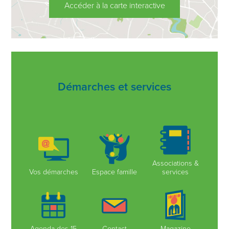
Accéder à la carte interactive
Démarches et services
Associations &
Vos démarches
Espace famille
services
Agenda des 15
Contact
Magazine