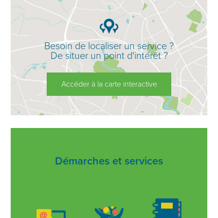
Besoin de localiser un service ?
De situer un point d'intérêt ?
Accéder à la carte interactive
Démarches et services