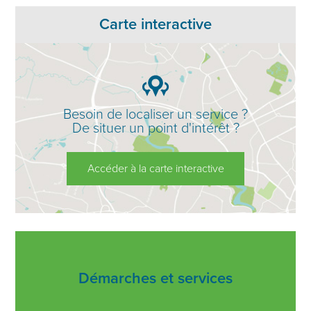
Carte interactive
Besoin de localiser un service ?
De situer un point d'intérêt ?
Accéder à la carte interactive
Démarches et services