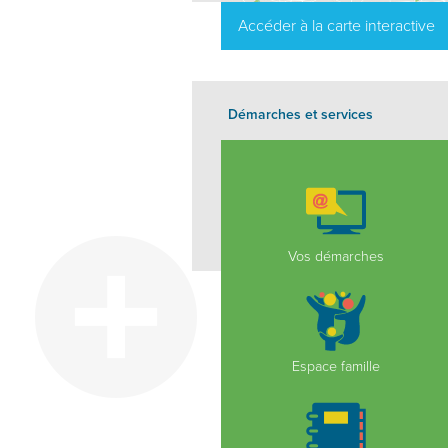
Accéder à la carte interactive
Démarches et services
Vos démarches
Espace famille