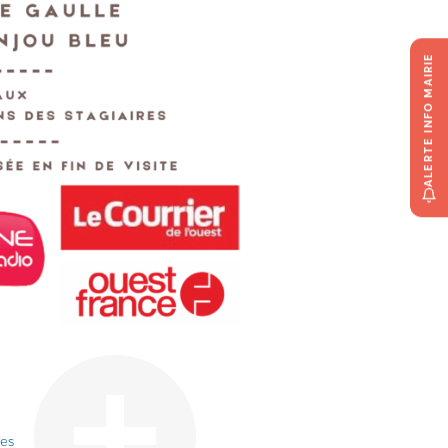
ALERTE INFO MAIRIE
res