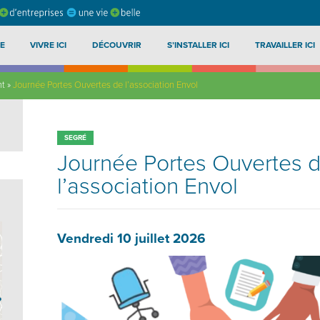
E
VIVRE ICI
DÉCOUVRIR
S’INSTALLER ICI
TRAVAILLER ICI
nt
»
Journée Portes Ouvertes de l’association Envol
SEGRÉ
Journée Portes Ouvertes 
l’association Envol
Vendredi 10 juillet 2026
?