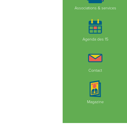
Associations & services
Agenda des 15
Contact
Magazine