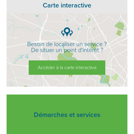
Carte interactive
Besoin de localiser un service ?
De situer un point d'intérêt ?
Accéder à la carte interactive
Démarches et services