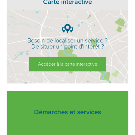
Carte interactive
Besoin de localiser un service ?
De situer un point d'intérêt ?
Accéder à la carte interactive
Démarches et services