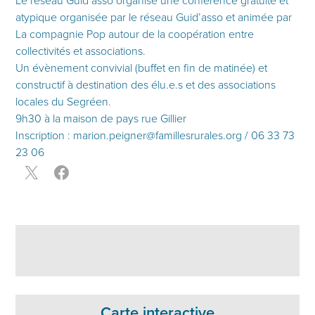
Le réseau Guid’asso organise une conférence gratuite et
atypique organisée par le réseau Guid’asso et animée par
La compagnie Pop autour de la coopération entre
collectivités et associations.
Un évènement convivial (buffet en fin de matinée) et
constructif à destination des élu.e.s et des associations
locales du Segréen.
9h30 à la maison de pays rue Gillier
Inscription : marion.peigner@famillesrurales.org / 06 33 73
23 06
Carte interactive