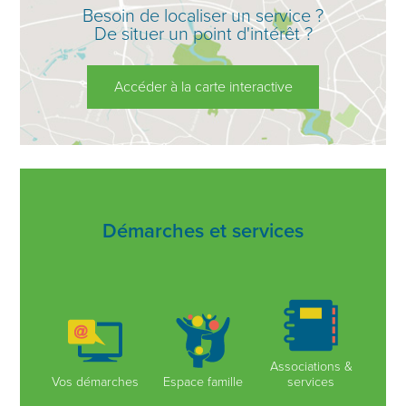
Besoin de localiser un service ?
De situer un point d'intérêt ?
Accéder à la carte interactive
Démarches et services
Associations &
Vos démarches
Espace famille
services