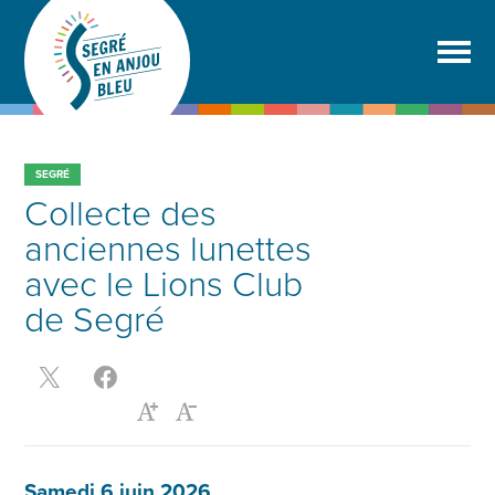
SEGRÉ
Collecte des
anciennes lunettes
avec le Lions Club
de Segré
Samedi 6 juin 2026