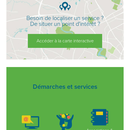
Besoin de localiser un service ?
De situer un point d'intérêt ?
Accéder à la carte interactive
Démarches et services