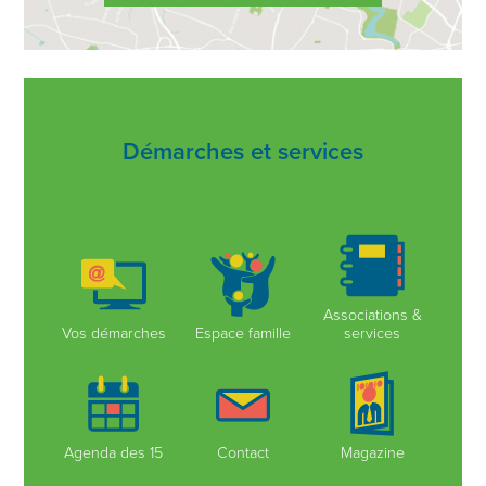
Démarches et services
Associations &
Vos démarches
Espace famille
services
Agenda des 15
Contact
Magazine