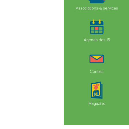
Associations & services
Agenda des 15
Contact
Magazine