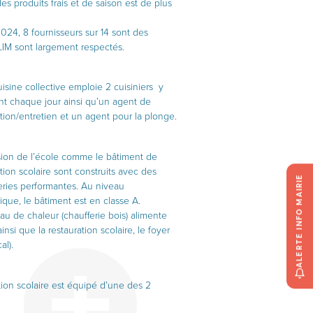
des produits frais et de saison est de plus
24, 8 fournisseurs sur 14 sont des
LIM sont largement respectés.
isine collective emploie 2 cuisiniers y
ent chaque jour ainsi qu’un agent de
ation/entretien et un agent pour la plonge.
sion de l’école comme le bâtiment de
tion scolaire sont construits avec des
ALERTE INFO MAIRIE
ries performantes. Au niveau
ique, le bâtiment est en classe A.
au de chaleur (chaufferie bois) alimente
ainsi que la restauration scolaire, le foyer
al).
tion scolaire est équipé d’une des 2