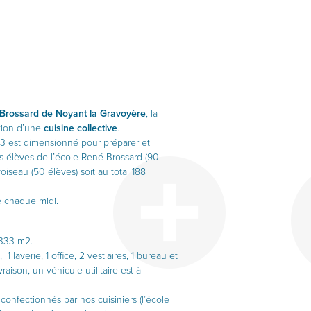
Brossard de Noyant la Gravoyère
, la
tion d’une
cuisine collective
.
3 est dimensionné pour préparer et
es élèves de l’école René Brossard (90
iseau (50 élèves) soit au total 188
e chaque midi.
 333 m2.
 laverie, 1 office, 2 vestiaires, 1 bureau et
aison, un véhicule utilitaire est à
onfectionnés par nos cuisiniers (l’école