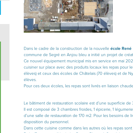
Dans le cadre de la construction de la nouvelle
école René 
commune de Segré en Anjou bleu a initié un projet de créa
Ce nouvel équipement municipal mis en service en mai 202
cuisiner sur place avec des produits locaux les repas pour l
élèves) et ceux des écoles de Châtelais (70 élèves) et de Nyo
élèves.
Pour ces deux écoles, les repas sont livrés en liaison chaud
Le bâtiment de restauration scolaire est d’une superficie de
Il est composé de 3 chambres froides, 1 épicerie, 1 légumerie, 1
d’une salle de restauration de 170 m2. Pour les besoins de livr
disposition du personnel.
Dans cette cuisine comme dans les autres où les repas sont c