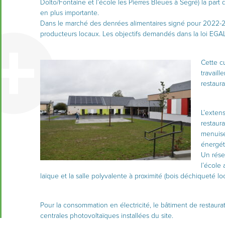
Dolto/Fontaine et l’école les Pierres Bleues à Segré) la part 
en plus importante.
Dans le marché des denrées alimentaires signé pour 2022-20
producteurs locaux. Les objectifs demandés dans la loi EGA
Cette cu
travaill
restaur
L’exten
restaura
menuise
énergét
Un rése
l’école 
laïque et la salle polyvalente à proximité (bois déchiqueté loc
Pour la consommation en électricité, le bâtiment de restaura
centrales photovoltaïques installées du site.