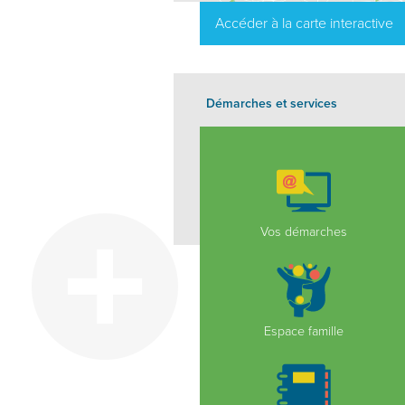
Accéder à la carte interactive
Démarches et services
Vos démarches
Espace famille