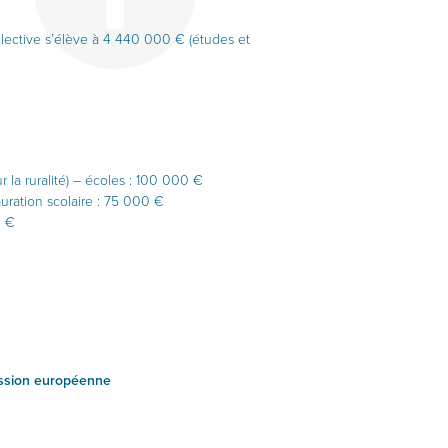
ollective s’élève à 4 440 000 € (études et
 la ruralité) – écoles : 100 000 €
uration scolaire : 75 000 €
0 €
sion européenne