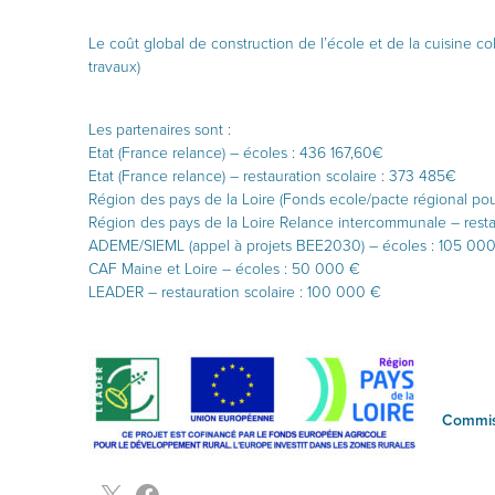
Le coût global de construction de l’école et de la cuisine c
travaux)
Les partenaires sont :
Etat (France relance) – écoles : 436 167,60€
Etat (France relance) – restauration scolaire : 373 485€
Région des pays de la Loire (Fonds ecole/pacte régional pour
Région des pays de la Loire Relance intercommunale – resta
ADEME/SIEML (appel à projets BEE2030) – écoles : 105 00
CAF Maine et Loire – écoles : 50 000 €
LEADER – restauration scolaire : 100 000 €
Commis