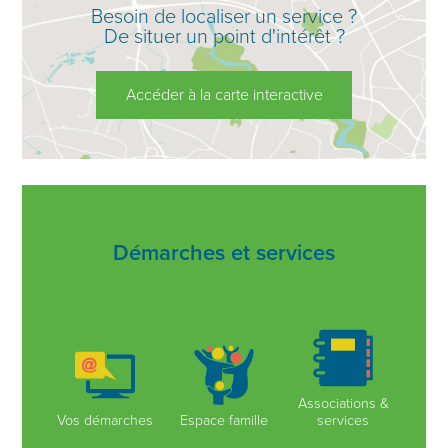
Besoin de localiser un service ?
De situer un point d'intérêt ?
Accéder à la carte interactive
Démarches et services
Associations &
Vos démarches
Espace famille
services