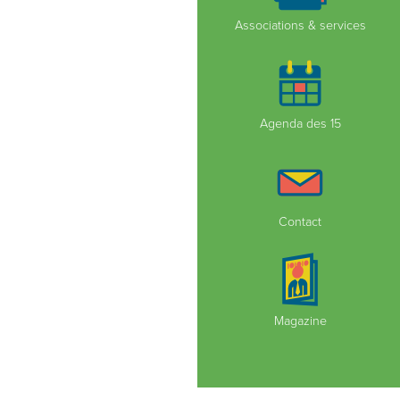
Associations & services
Agenda des 15
Contact
Magazine