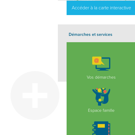
Accéder à la carte interactive
Démarches et services
Vos démarches
Espace famille