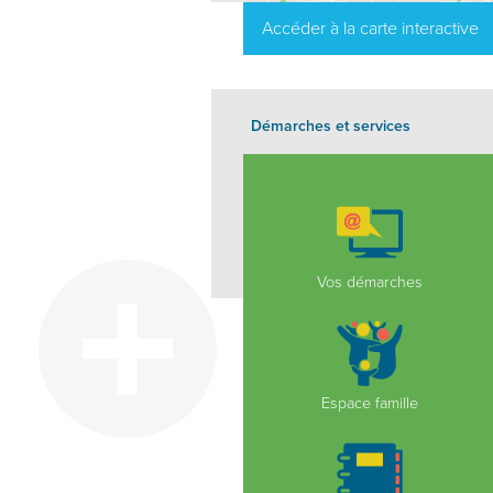
Accéder à la carte interactive
Démarches et services
Vos démarches
Espace famille