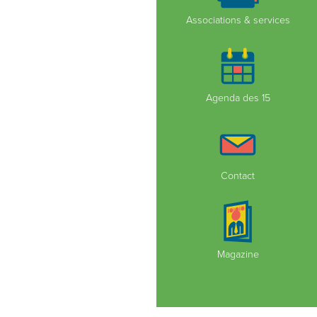
Associations & services
Agenda des 15
Contact
Magazine