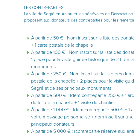
LES CONTREPARTIES
La ville de Segré-en-Anjou et les bénévoles de l’Associatio
proposent aux donateurs des contreparties pour les remercie
À partir de 50 € : Nom inscrit sur la liste des donate
+ 1 carte postale de la chapelle
À partir de 100 € : Nom inscrit sur la liste des dona
1 place pour la visite guidée historique de 2 h de l
monuments
À partir de 250 € : Nom inscrit sur la liste des do
postale de la chapelle + 2 places pour la visite guid
Segré et de ses principaux monuments
À partir de 500 € : Idem contrepartie 250 € + 1 ar
du toit de la chapelle + 1 visite du chantier
À partir de 1 000 € : Idem contrepartie 500 € + 1 a
votre mes-sage personnalisé + nom inscrit sur u
principaux donateurs
À partir de 5 000 € : (contrepartie réservé aux ent