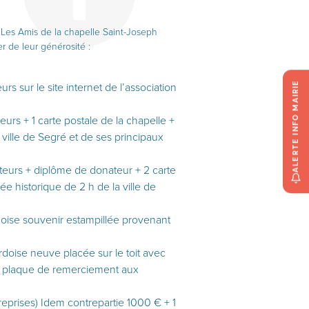
n Les Amis de la chapelle Saint-Joseph
r de leur générosité :
ALERTE INFO MAIRIE
urs sur le site internet de l’association
teurs + 1 carte postale de la chapelle +
a ville de Segré et de ses principaux
nateurs + diplôme de donateur + 2 carte
ée historique de 2 h de la ville de
doise souvenir estampillée provenant
rdoise neuve placée sur le toit avec
ne plaque de remerciement aux
reprises) Idem contrepartie 1000 € + 1