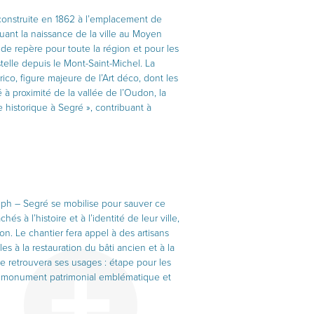
 construite en 1862 à l’emplacement de
quant la naissance de la ville au Moyen
de repère pour toute la région et pour les
lle depuis le Mont-Saint-Michel. La
o, figure majeure de l’Art déco, dont les
à proximité de la vallée de l’Oudon, la
 historique à Segré », contribuant à
seph – Segré se mobilise pour sauver ce
 à l’histoire et à l’identité de leur ville,
ion. Le chantier fera appel à des artisans
les à la restauration du bâti ancien et à la
le retrouvera ses usages : étape pour les
ts, monument patrimonial emblématique et