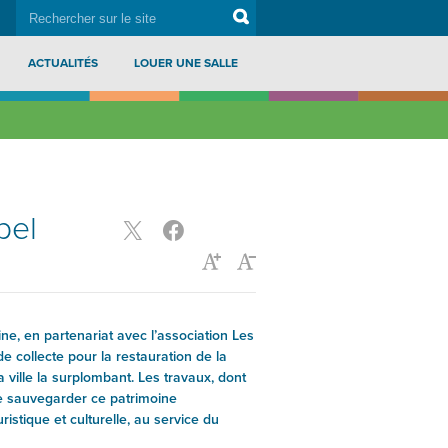
rechercher
Search
sur
le
site
ACTUALITÉS
LOUER UNE SALLE
pel
ne, en partenariat avec l’association Les
 collecte pour la restauration de la
 ville la surplombant. Les travaux, dont
de sauvegarder ce patrimoine
istique et culturelle, au service du