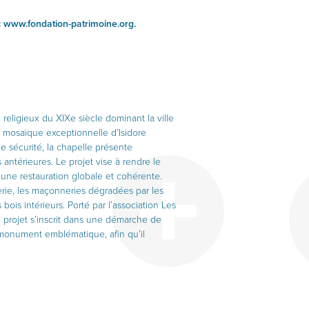
:
www.fondation-patrimoine.org
.
 religieux du XIXe siècle dominant la ville
 mosaïque exceptionnelle d’Isidore
 sécurité, la chapelle présente
ntérieures. Le projet vise à rendre le
 une restauration globale et cohérente.
erie, les maçonneries dégradées par les
s bois intérieurs. Porté par l’association Les
 projet s’inscrit dans une démarche de
monument emblématique, afin qu’il