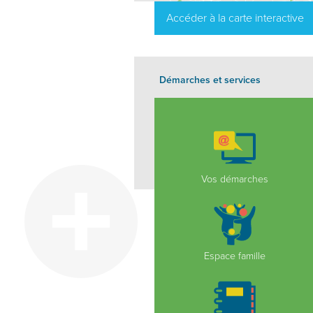
Accéder à la carte interactive
Démarches et services
Vos démarches
Espace famille