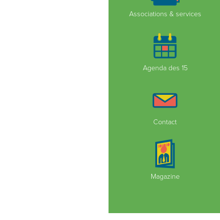
Associations & services
Agenda des 15
Contact
Magazine