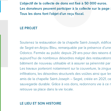
L’objectif de la collecte de dons est fixé à 50 000 euros.
Les donateurs peuvent participer à la collecte sur la page 
Tous les dons font l’objet d’un reçu fiscal.
LE PROJET
Soutenez la restauration de la chapelle Saint-Joseph, édifice
de Segré-en-Anjou Bleu, remarquable par la présence d’une
Odorico. Fermée au public depuis 29 ans pour des raisons de
aujourd’hui de nombreux désordres malgré des restaurations a
bâtiment de nouveau utilisable et à assurer sa pérennité par
Les travaux porteront notamment sur la couverture, la zingu
infiltrations, les désordres structurels des voûtes ainsi que le
amis de la chapelle Saint-Joseph – Segré, créée en 2021, ce
sauvegarde durable. Grâce à vos dons, redonnons vie à ce 
retrouve sa place dans la vie locale.
LE LIEU ET SON HISTOIRE