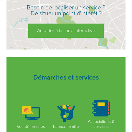
Besoin de localiser un service ?
De situer un point d'intérêt ?
Accéder à la carte interactive
Démarches et services
Associations &
Vos démarches
Espace famille
services