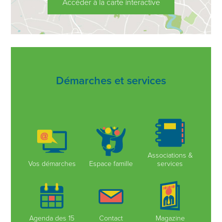
Accéder à la carte interactive
Démarches et services
Associations &
Vos démarches
Espace famille
services
Agenda des 15
Contact
Magazine