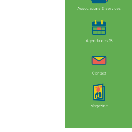
Associations & services
Agenda des 15
Contact
Magazine