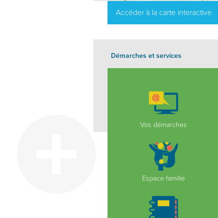
Accéder à la carte interactive
Démarches et services
Vos démarches
Espace famille