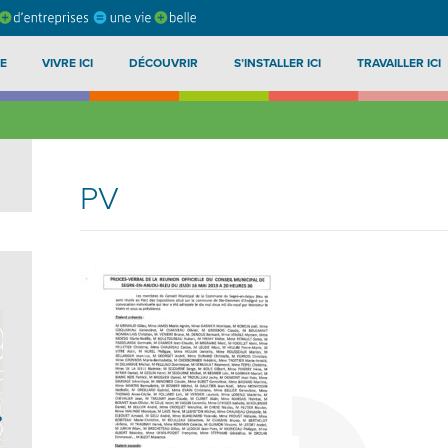
E
VIVRE ICI
DÉCOUVRIR
S’INSTALLER ICI
TRAVAILLER ICI
PV
?