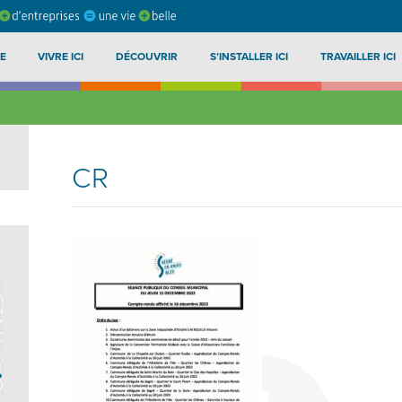
E
VIVRE ICI
DÉCOUVRIR
S’INSTALLER ICI
TRAVAILLER ICI
CR
?