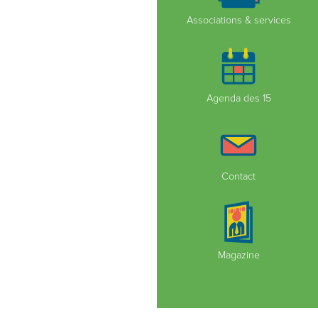
Associations & services
Agenda des 15
Contact
Magazine