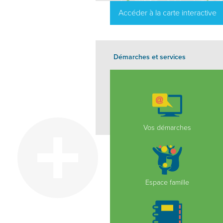
Accéder à la carte interactive
Démarches et services
Vos démarches
Espace famille